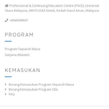
Professional & Continuing Education Centre (PACE), Universiti
Utara Malaysia, 06010 UUM Sintok, Kedah Darul Aman, Malaysia
+6049284641
PROGRAM
Program Separuh Masa
Sarjana (Master)
KEMASUKAN
Borang Kemasukan Program Separuh Masa
Borang Kemasukan Program ODL
FAQ