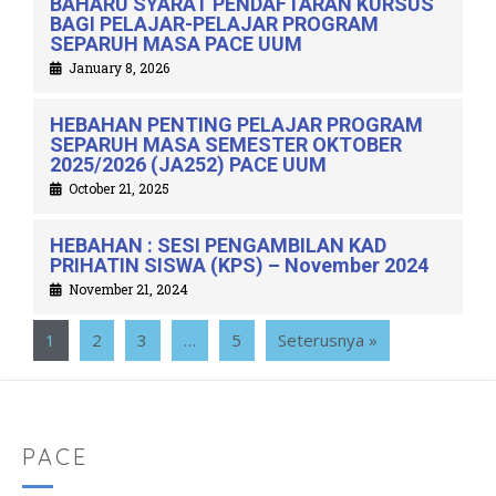
BAHARU SYARAT PENDAFTARAN KURSUS
BAGI PELAJAR-PELAJAR PROGRAM
SEPARUH MASA PACE UUM
January 8, 2026
HEBAHAN PENTING PELAJAR PROGRAM
SEPARUH MASA SEMESTER OKTOBER
2025/2026 (JA252) PACE UUM
October 21, 2025
HEBAHAN : SESI PENGAMBILAN KAD
PRIHATIN SISWA (KPS) – November 2024
November 21, 2024
1
2
3
…
5
Seterusnya »
PACE