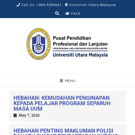
Call Us: +604-9284641
Universiti Utara Malaysia
PACE
MENU
HEBAHAN: KEMUDAHAN PENGINAPAN
KEPADA PELAJAR PROGRAM SEPARUH
MASA UUM
May 7, 2026
HEBAHAN PENTING MAKLUMAN POLISI