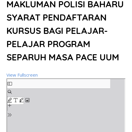
MAKLUMAN POLISI BAHARU
SYARAT PENDAFTARAN
KURSUS BAGI PELAJAR-
PELAJAR PROGRAM
SEPARUH MASA PACE UUM
View Fullscreen
Skip
to
PDF
content