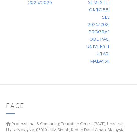
2025/2026
SEMESTER
OKTOBER
SESI
2025/2026
PROGRAM
ODL PACE
UNIVERSITI
UTARA
MALAYSIA
PACE
Professional & Continuing Education Centre (PACE), Universiti
Utara Malaysia, 06010 UUM Sintok, Kedah Darul Aman, Malaysia