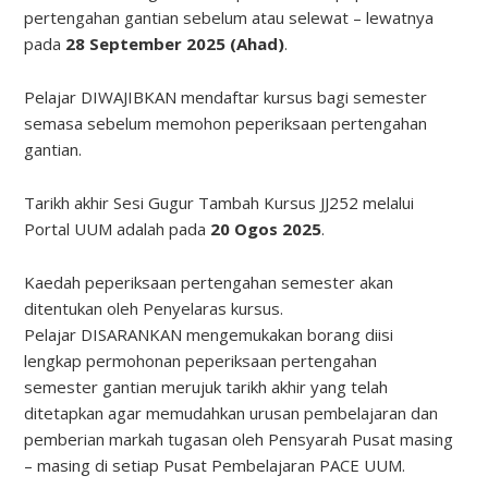
pertengahan gantian sebelum atau selewat – lewatnya
pada
28 September 2025
(Ahad)
.
Pelajar DIWAJIBKAN mendaftar kursus bagi semester
semasa sebelum memohon peperiksaan pertengahan
gantian.
Tarikh akhir Sesi Gugur Tambah Kursus JJ252 melalui
Portal UUM adalah pada
20 Ogos 2025
.
Kaedah peperiksaan pertengahan semester akan
ditentukan oleh Penyelaras kursus.
Pelajar DISARANKAN mengemukakan borang diisi
lengkap permohonan peperiksaan pertengahan
semester gantian merujuk tarikh akhir yang telah
ditetapkan agar memudahkan urusan pembelajaran dan
pemberian markah tugasan oleh Pensyarah Pusat masing
– masing di setiap Pusat Pembelajaran PACE UUM.