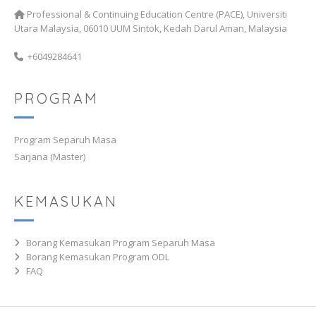
Professional & Continuing Education Centre (PACE), Universiti
Utara Malaysia, 06010 UUM Sintok, Kedah Darul Aman, Malaysia
+6049284641
PROGRAM
Program Separuh Masa
Sarjana (Master)
KEMASUKAN
Borang Kemasukan Program Separuh Masa
Borang Kemasukan Program ODL
FAQ