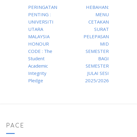
Post
PERINGATAN
HEBAHAN:
navigation
PENTING :
MENU
UNIVERSITI
CETAKAN
UTARA
SURAT
MALAYSIA
PELEPASAN
HONOUR
MID
CODE : The
SEMESTER
Student
BAGI
Academic
SEMESTER
Integrity
JULAI SESI
Pledge
2025/2026
PACE