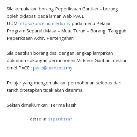
Sila kemukakan borang Peperiksaan Gantian – borang
boleh didapati pada laman web PACE
UUM
https://pace.uum.edu.my
pada menu Pelajar –
Program Separuh Masa – Muat Turun – Borang Tangguh
Peperiksaan Akhir, Pertengahan.
Sila pastikan borang diisi dengan lengkap lampirkan
dokumen sokongan permohonan Midsem Gantian melalui
emel PACE :
pace@uum.edu.my
Pelajar yang mengemukakan permohonan selepas dari
tarikh ditetapkan tidak akan diterima.
Sekian dimaklumkan. Terima kasih.
Posted in
peperiksaan